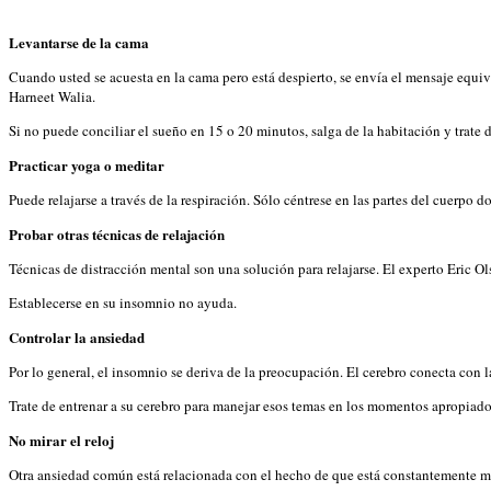
Levantarse de la cama
Cuando usted se acuesta en la cama pero está despierto, se envía el mensaje equi
Harneet Walia.
Si no puede conciliar el sueño en 15 o 20 minutos, salga de la habitación y trate 
Practicar yoga o meditar
Puede relajarse a través de la respiración. Sólo céntrese en las partes del cuerpo 
Probar otras técnicas de relajación
Técnicas de distracción mental son una solución para relajarse. El experto Eric O
Establecerse en su insomnio no ayuda.
Controlar la ansiedad
Por lo general, el insomnio se deriva de la preocupación. El cerebro conecta con l
Trate de entrenar a su cerebro para manejar esos temas en los momentos apropiado
No mirar el reloj
Otra ansiedad común está relacionada con el hecho de que está constantemente mi