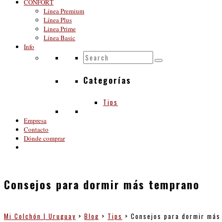
CONFORT
Línea Premium
Línea Plus
Linea Prime
Línea Basic
Info
Categorías
Tips
Empresa
Contacto
Dónde comprar
Consejos para dormir más temprano
Mi Colchón | Uruguay
>
Blog
>
Tips
>
Consejos para dormir más