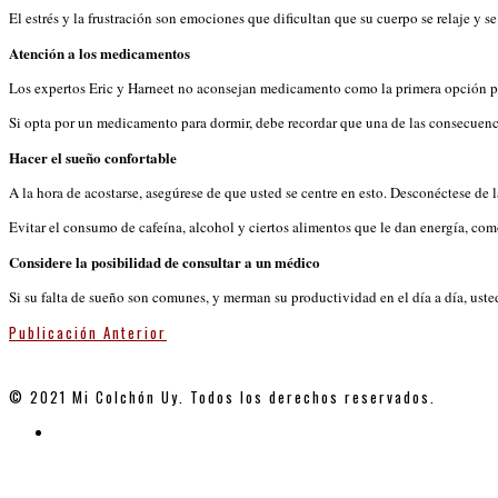
El estrés y la frustración son emociones que dificultan que su cuerpo se relaje y s
Atención a los medicamentos
Los expertos Eric y Harneet no aconsejan medicamento como la primera opción pa
Si opta por un medicamento para dormir, debe recordar que una de las consecuenc
Hacer el sueño confortable
A la hora de acostarse, asegúrese de que usted se centre en esto. Desconéctese de
Evitar el consumo de cafeína, alcohol y ciertos alimentos que le dan energía, como
Considere la posibilidad de consultar a un médico
Si su falta de sueño son comunes, y merman su productividad en el día a día, usted
Publicación Anterior
© 2021 Mi Colchón Uy. Todos los derechos reservados.