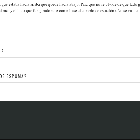
a que estaba hacia arriba que quede hacia abajo. Para que no se olvide de qué lado g
el mes y el lado que fue girado (use como base el cambio de estación). No se va a co
Z?
 DE ESPUMA?