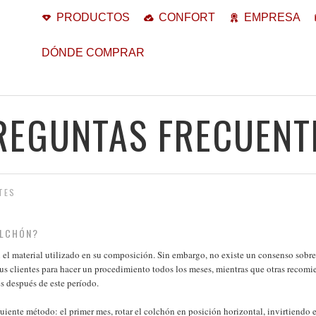
PRODUCTOS
CONFORT
EMPRESA
DÓNDE COMPRAR
REGUNTAS FRECUENT
TES
OLCHÓN?
 el material utilizado en su composición. Sin embargo, no existe un consenso sobr
us clientes para hacer un procedimiento todos los meses, mientras que otras recomi
es después de este período.
iguiente método: el primer mes, rotar el colchón en posición horizontal, invirtiendo el