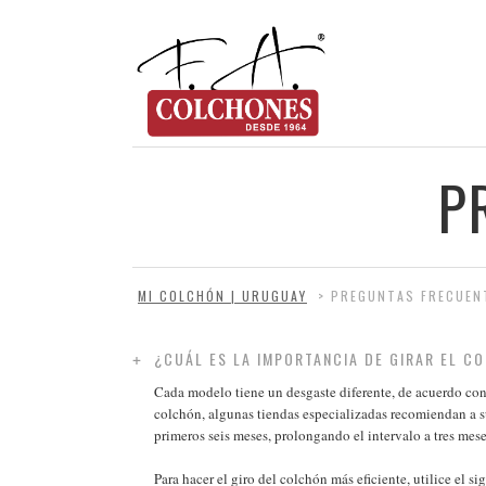
P
MI COLCHÓN | URUGUAY
>
PREGUNTAS FRECUEN
¿CUÁL ES LA IMPORTANCIA DE GIRAR EL C
Cada modelo tiene un desgaste diferente, de acuerdo con
colchón, algunas tiendas especializadas recomiendan a s
primeros seis meses, prolongando el intervalo a tres mes
Para hacer el giro del colchón más eficiente, utilice el s