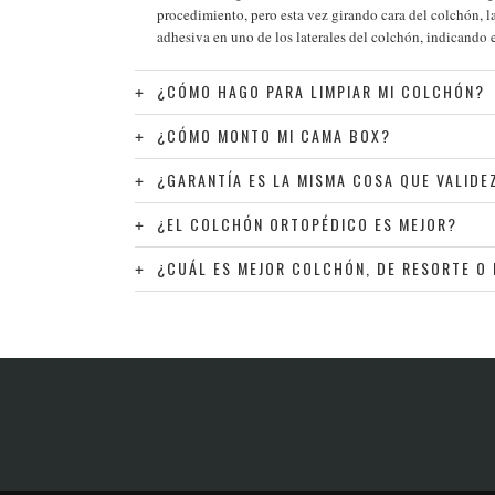
procedimiento, pero esta vez girando cara del colchón, l
adhesiva en uno de los laterales del colchón, indicando 
¿CÓMO HAGO PARA LIMPIAR MI COLCHÓN?
¿CÓMO MONTO MI CAMA BOX?
¿GARANTÍA ES LA MISMA COSA QUE VALIDE
¿EL COLCHÓN ORTOPÉDICO ES MEJOR?
¿CUÁL ES MEJOR COLCHÓN, DE RESORTE O