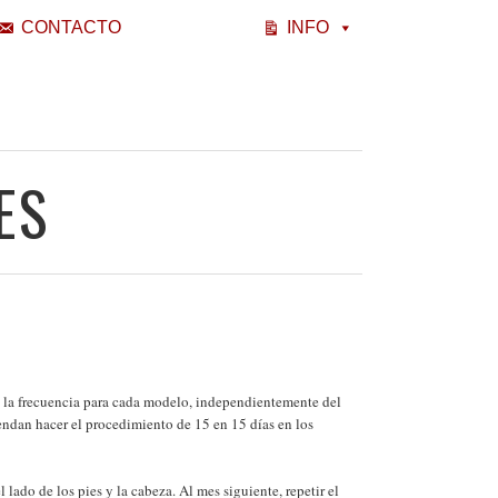
CONTACTO
INFO
ES
e la frecuencia para cada modelo, independientemente del
endan hacer el procedimiento de 15 en 15 días en los
 lado de los pies y la cabeza. Al mes siguiente, repetir el