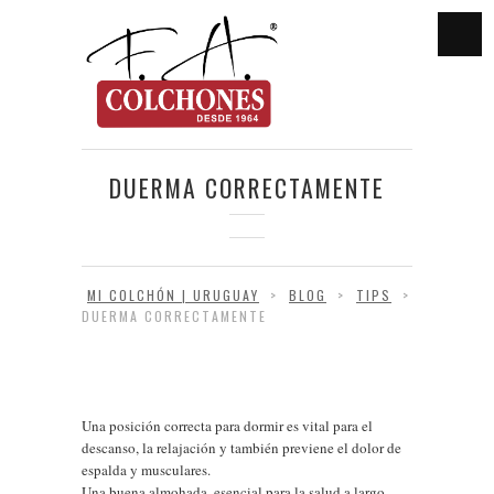
DUERMA CORRECTAMENTE
MI COLCHÓN | URUGUAY
>
BLOG
>
TIPS
>
DUERMA CORRECTAMENTE
Una posición correcta para dormir es vital para el
descanso, la relajación y también previene el dolor de
espalda y musculares.
Una buena almohada, esencial para la salud a largo