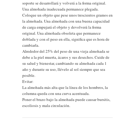
soporte se desarrollará y volverá a la forma original.
Una almohada inadecuada permanece plegada.
Coloque un objeto que pese unos trescientos gramos en
la almohada. Una almohada con una buena capacidad
de carga empujará el objeto y devolverá la forma
original. Una almohada obsoleta que permanece
doblada y con el peso en ella, significa que es hora de
cambiarla.
Alrededor del 25% del peso de una vieja almohada se
debe a la piel muerta, ácaros y sus desechos. Cuide de
su salud y bienestar, cambiando su almohada cada 1
año y durante su uso, llévelo al sol siempre que sea
posible.
Evitar:
La almohada más alta que la línea de los hombros, la
columna queda con una curva acentuada.
Poner el brazo bajo la almohada puede causar bursitis,
escoliosis y mala circulación.