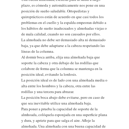
plazo, es cómoda y automáticamente nos pone en una
posición de sueño saludable. Ortopedistas y
quiroprácticos están de acuerdo en que casi todos los
problemas en el cuello y la espalda empeoran debido a
los hábitos de sueño inadecuados y almohadas viejas o
de mala calidad, cuando no son causados ​​por ellos.
La almohada no debe ser demasiado alta ni demasiado
baja, ya que debe adaptarse a la cabeza respetando las
líneas de la columna.
Al dormir boca arriba, elija una almohada baja que
soporte la cabeza y otra debajo de las rodillas que
colabore de forma que la columna se mantenga en la
posición ideal, evitando la lordosis.
La posición ideal es de lado con una almohada media o
alta entre los hombros y la cabeza, otra entre las
rodillas y una tercera para abrazar.
La posición boca abajo debe evitarse, pero en caso de
que sea inevitable utilice una almohada baja.
Para poner a prueba la capacidad de soporte de la
almhoada, colóquela esponjada en una superficie plana
y dura, y apriete para que salga el aire. Afloje la
almohada. Una almohada con una buena capacidad de