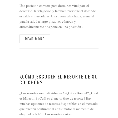
Una posición correcta para dormir es vital para el
descanso, la relajación y también previene el dolor de
espalda y musculares. Una buena almohada, esencial
para la salud a largo plazo, es cómoda y
automáticamente nos pone en una posición …
READ MORE
¿CÓMO ESCOGER EL RESORTE DE SU
COLCHÓN?
¿Los resortes son individuales? ¿Qué es Bonnel? ¿Cuál
es Miracoil? ¿Cuál es el mejor tipo de resorte? Hay
muchas opciones de resortes disponibles en el mercado
que pueden confundir al consumidor al momento de
elegir el colchón. Los resortes varían …