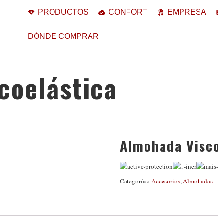
PRODUCTOS
CONFORT
EMPRESA
DÓNDE COMPRAR
coelástica
Almohada Visco
Categorías:
Accesorios
,
Almohadas