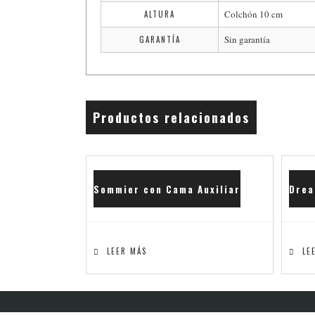
Colchón 10 cm
ALTURA
Sin garantía
GARANTÍA
Productos relacionados
Sommier con Cama Auxiliar
Drea
LEER MÁS
LE