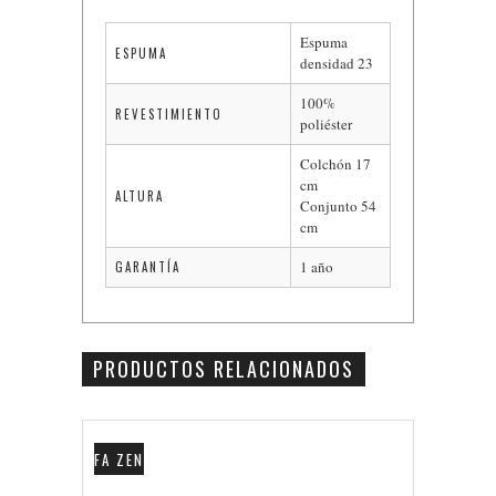
Espuma
ESPUMA
densidad 23
100%
REVESTIMIENTO
poliéster
Colchón 17
cm
ALTURA
Conjunto 54
cm
1 año
GARANTÍA
PRODUCTOS RELACIONADOS
FA ZEN