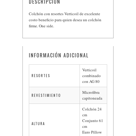
DESCRIPCIÓN
Colchón con resortes Verticoil de excelente
costo beneficio para quien desea un colchón
firme. One side.
INFORMACIÓN ADICIONAL
Verticoil
combinado
RESORTES
con AG 80
Microfibra
REVESTIMIENTO
capitoneada
Colchón 24
cm
Conjunto 61
ALTURA
cm
Euro Pillow