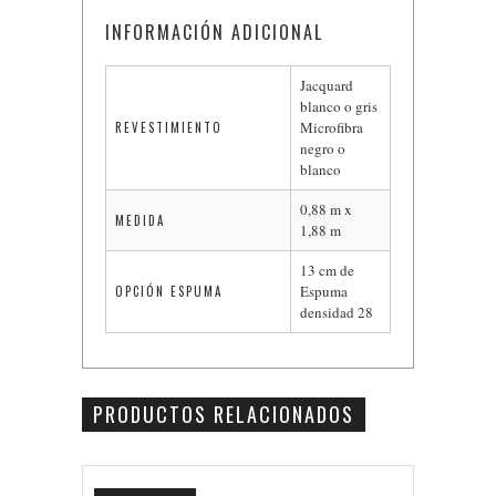
INFORMACIÓN ADICIONAL
Jacquard
blanco o gris
Microfibra
REVESTIMIENTO
negro o
blanco
0,88 m x
MEDIDA
1,88 m
13 cm de
Espuma
OPCIÓN ESPUMA
densidad 28
PRODUCTOS RELACIONADOS