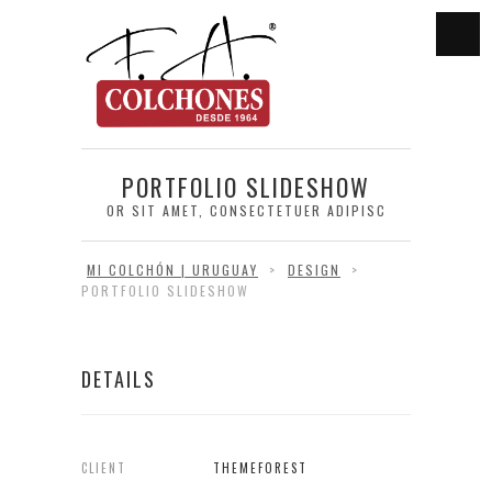
PORTFOLIO SLIDESHOW
OR SIT AMET, CONSECTETUER ADIPISC
MI COLCHÓN | URUGUAY
>
DESIGN
>
PORTFOLIO SLIDESHOW
DETAILS
CLIENT
THEMEFOREST