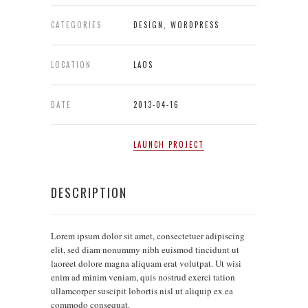
CATEGORIES
DESIGN, WORDPRESS
LOCATION
LAOS
DATE
2013-04-16
LAUNCH PROJECT
DESCRIPTION
Lorem ipsum dolor sit amet, consectetuer adipiscing
elit, sed diam nonummy nibh euismod tincidunt ut
laoreet dolore magna aliquam erat volutpat. Ut wisi
enim ad minim veniam, quis nostrud exerci tation
ullamcorper suscipit lobortis nisl ut aliquip ex ea
commodo consequat.