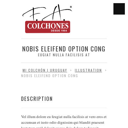
NOBIS ELEIFEND OPTION CONG
EUGIAT NULLA FACILISIS AT
MI COLCHÓN | URUGUAY
>
ILLUSTRATION
>
NOBIS ELEIFEND OPTION CONG
DESCRIPTION
Vel illum dolore eu feugiat nulla facilisis at vero eros et
accumsan et iusto odio dignissim qui blandit praesent