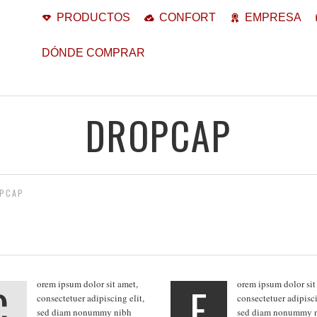
PRODUCTOS
CONFORT
EMPRESA
DÓNDE COMPRAR
DROPCAP
PCAP
C
orem ipsum dolor sit amet,
E
orem ipsum dolor sit
consectetuer adipiscing elit,
consectetuer adipisci
sed diam nonummy nibh
sed diam nonummy 