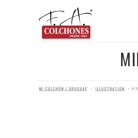
MI
MI COLCHÓN | URUGUAY
>
ILLUSTRATION
>
MI