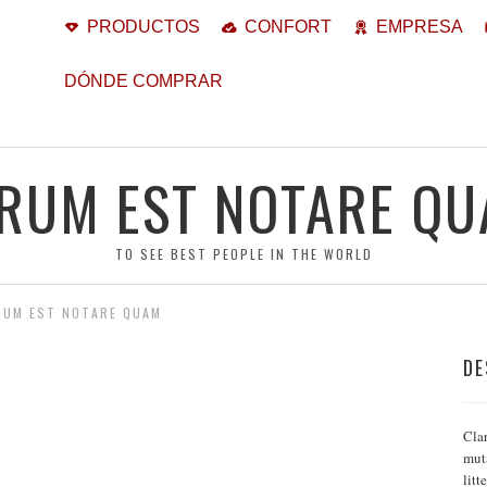
PRODUCTOS
CONFORT
EMPRESA
DÓNDE COMPRAR
RUM EST NOTARE Q
TO SEE BEST PEOPLE IN THE WORLD
RUM EST NOTARE QUAM
DE
Clar
mut
lit