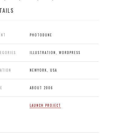
TAILS
ENT
PHOTODUNE
TEGORIES
ILLUSTRATION, WORDPRESS
CATION
NEWYORK, USA
TE
ABOUT 2006
LAUNCH PROJECT